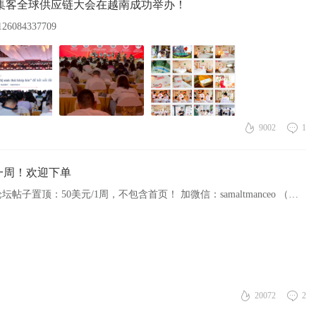
的优集客全球供应链大会在越南成功举办！
4126084337709
9002
1
一周！欢迎下单
全球论坛帖子置顶：80美元/1周，包含首页 全球论坛帖子置顶：50美元/1周，不包含首页！ 加微信：samaltmanceo （澳洲时间）
20072
2