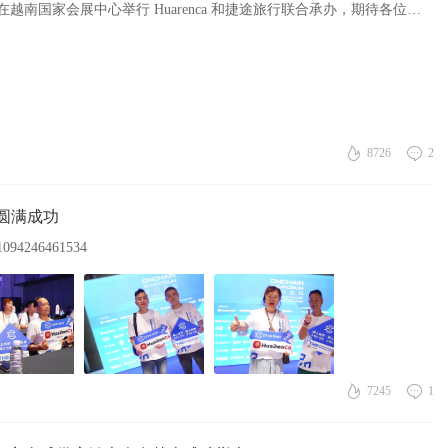
优集客全球供应链生态合作峰会 2025年9月9日 将在越南国家会展中心举行 Huarenca 和捷途旅行联合承办，期待各位光临！
8726
2
大会圆满成功
1094246461534
7245
1