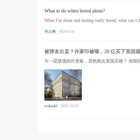
What to do when bored alone?
When I'm alone and feeling really bored, what can I d
华人网
2024-9-10
被牌友出卖？许家印被曝，20 亿买下英国
wokaokf
2022-10-15