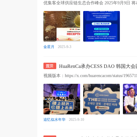
金星月
2025-9-3
HuaRenCa承办CESS DAO 韩国
视频版本：https://x.com/huarencacom/status/196571
追忆似水年华
2025-9-10