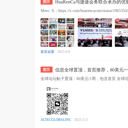
HuaRenCa与捷途会务联合承办
More: X：https://x.com/huarencacom/status/196535
星辰追逐
2025-9-9
信息全球置顶，首页推荐，80美元/
ALTECGLOBALINC
2025-3-11