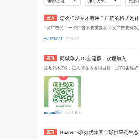
全部主题
排序方式
更多
怎么样发帖才有用？正确的格式是
yao1234321
2024-4-9
同城华人TG交流群，欢迎加入
meiyou2025
2024-10-6
Huarenca承办优集客全球供应链